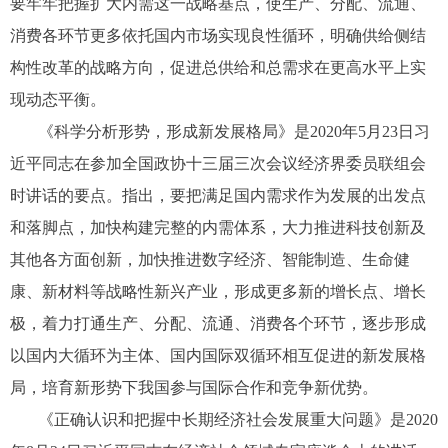
要牢牢把握扩大内需这一战略基点，使生产、分配、流通、
消费各环节更多依托国内市场实现良性循环，明确供给侧结
构性改革的战略方向，促进总供给和总需求在更高水平上实
现动态平衡。
《科学分析形势，形成新发展格局》是2020年5月23日习
近平同志在参加全国政协十三届三次会议经济界委员联组会
时讲话的要点。指出，要把满足国内需求作为发展的出发点
和落脚点，加快构建完整的内需体系，大力推进科技创新及
其他各方面创新，加快推进数字经济、智能制造、生命健
康、新材料等战略性新兴产业，形成更多新的增长点、增长
极，着力打通生产、分配、流通、消费各个环节，逐步形成
以国内大循环为主体、国内国际双循环相互促进的新发展格
局，培育新形势下我国参与国际合作和竞争新优势。
《正确认识和把握中长期经济社会发展重大问题》是2020