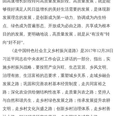
由高速增长阶段转向高质量发展阶段。高质量发展，就是能
够很好满足人民日益增长的美好生活需要的发展，是体现新
发展理念的发展，是创新成为第一动力、协调成为内生特
点、绿色成为普遍形态、开放成为必由之路、共享成为根本
目的的发展。更明确地说，高质量发展，就是从“有没有”转
向“好不好”。
《走中国特色社会主义乡村振兴道路》是2017年12月28日
习近平同志在中央农村工作会议上讲话的一部分。指出，实
施乡村振兴战略，要按照产业兴旺、生态宜居、乡风文明、
治理有效、生活富裕的总要求，重塑城乡关系，走城乡融合
发展之路；巩固和完善农村基本经营制度，走共同富裕之
路；深化农业供给侧结构性改革，走质量兴农之路；坚持人
与自然和谐共生，走乡村绿色发展之路；传承发展提升农耕
文明，走乡村文化兴盛之路；创新乡村治理体系，走乡村善