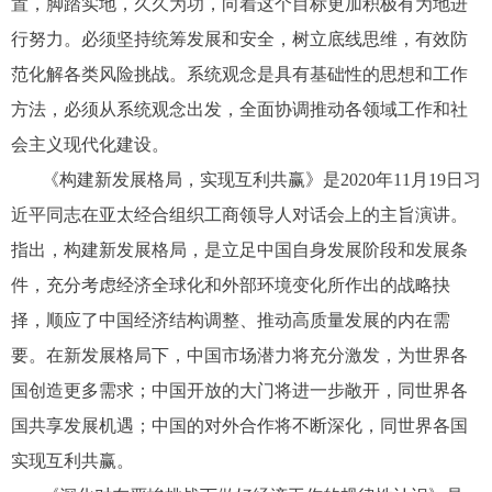
置，脚踏实地，久久为功，向着这个目标更加积极有为地进
行努力。必须坚持统筹发展和安全，树立底线思维，有效防
范化解各类风险挑战。系统观念是具有基础性的思想和工作
方法，必须从系统观念出发，全面协调推动各领域工作和社
会主义现代化建设。
《构建新发展格局，实现互利共赢》是2020年11月19日习
近平同志在亚太经合组织工商领导人对话会上的主旨演讲。
指出，构建新发展格局，是立足中国自身发展阶段和发展条
件，充分考虑经济全球化和外部环境变化所作出的战略抉
择，顺应了中国经济结构调整、推动高质量发展的内在需
要。在新发展格局下，中国市场潜力将充分激发，为世界各
国创造更多需求；中国开放的大门将进一步敞开，同世界各
国共享发展机遇；中国的对外合作将不断深化，同世界各国
实现互利共赢。