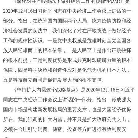
《深化对在严峻挑战下做好经济工作的规律性认识》是
2020年12月16日习近平同志在中央经济工作会议上讲话的一
部分。指出，在统筹国内国际两个大局、统筹疫情防控和经
济社会发展的实践中，我们深化了对在严峻挑战下做好经济
工作的规律性认识。一是党中央权威是危难时刻全党全国各
族人民迎难而上的根本依靠，二是人民至上是作出正确抉择
的根本前提，三是制度优势是形成共克时艰磅礴力量的根本
保障，四是科学决策和创造性应对是化危为机的根本方法，
五是科技自立自强是促进发展大局的根本支撑。
《坚持扩大内需这个战略基点》是2020年12月16日习近平
同志在中央经济工作会议上讲话的一部分。指出，形成强大
国内市场是构建新发展格局的重要支撑，也是大国经济优势
所在。我们强调的扩大内需，并不只是扩大政府公共支出，
必须在合理引导消费、储蓄、投资等方面进行有效制度安