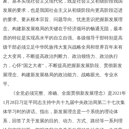
家、基本实现社会主义现代化，既是社会主义初级阶段我国
发展的要求，也是我国社会主义从初级阶段向更高阶段迈进
的要求。要从根本宗旨、问题导向、忧患意识把握新发展理
念。构建新发展格局的关键在于经济循环的畅通无阻，最本
质的特征是实现高水平的自立自强。各级领导干部特别是高
级干部必须立足中华民族伟大复兴战略全局和世界百年未有
之大变局，不断提高政治判断力、政治领悟力、政治执行
力，心怀“国之大者”，不断提高把握新发展阶段、贯彻新发
展理念、构建新发展格局的政治能力、战略眼光、专业水
平。
《全党必须完整、准确、全面贯彻新发展理念》是2021年
1月28日习近平同志主持中共十九届中央政治局第二十七次集
体学习时的讲话。指出，新发展理念是一个系统的理论体
系，回答了关于发展的目的、动力、方式、路径等一系列理