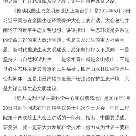
治之路；打好精准脱贫攻坚战，走中国特色减贫之路。
《推动我国生态文明建设迈上新台阶》是2018年5月18日
习近平同志在全国生态环境保护大会上的讲话。大会总结并
阐述了习近平生态文明思想。讲话指出，生态环境是关系党
的使命宗旨的重大政治问题，也是关系民生的重大社会问
题。新时代推进生态文明建设，必须坚持好以下原则：一是
坚持人与自然和谐共生，二是绿水青山就是金山银山，三是
良好生态环境是最普惠的民生福祉，四是山水林田湖草是生
命共同体，五是用最严格制度最严密法治保护生态环境，六
是共谋全球生态文明建设。
《努力成为世界主要科学中心和创新高地》是2018年5月
28日习近平同志在中国科学院第十九次院士大会、中国工程
院第十四次院士大会上讲话的一部分。指出，中国要强盛、
要复兴，就一定要大力发展科学技术，努力成为世界主要科