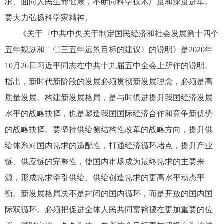
求、面向人民生命健康，不断向科学技术广度和深度进军。
要大力弘扬科学家精神。
《关于〈中共中央关于制定国民经济和社会发展第十四个
五年规划和二〇三五年远景目标的建议〉的说明》是2020年
10月26日习近平同志在中共十九届五中全会上所作的说明。
指出，新时代新阶段的发展必须贯彻新发展理念，必须是高
质量发展。构建新发展格局，是与时俱进提升我国经济发展
水平的战略抉择，也是塑造我国国际经济合作和竞争新优势
的战略抉择。要坚持供给侧结构性改革的战略方向，提升供
给体系对国内需求的适配性，打通经济循环堵点，提升产业
链、供应链的完整性，使国内市场成为最终需求的主要来
源，形成需求牵引供给、供给创造需求的更高水平动态平
衡。新发展格局决不是封闭的国内循环，而是开放的国内国
际双循环。必须把促进全体人民共同富裕摆在更加重要的位