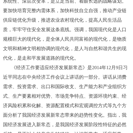
系统性、深层次变革，是立足当前、着眼长远的战略谋划。
要加快培育完整内需体系，加快科技自立自强，推动产业链
供应链优化升级，推进农业农村现代化，提高人民生活品
质，牢牢守住安全发展这条底线。强调，我国现代化是人口
规模巨大的现代化，是全体人民共同富裕的现代化，是物质
文明和精神文明相协调的现代化，是人与自然和谐共生的现
代化，是走和平发展道路的现代化。
《经济工作要适应经济发展新常态》是2014年12月9日习
近平同志在中央经济工作会议上讲话的一部分。讲话从消费
需求、投资需求、出口和国际收支、生产能力和产业组织方
式、生产要素相对优势、市场竞争特点、资源环境约束、经
济风险积累和化解、资源配置模式和宏观调控方式等九个方
面分析了我国经济发展新常态带来的趋势性变化。指出，我
国经济发展进入新常态，是我国经济发展阶段性特征的必然