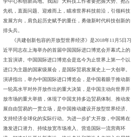
学中心和创新高地。我国广大科技工作者要把握大势、抢占
先机，直面问题、迎难而上，瞄准世界科技前沿，引领科技
发展方向，肩负起历史赋予的重任，勇做新时代科技创新的
排头兵。
《共建创新包容的开放型世界经济》是2018年11月5日习
近平同志在上海举办的首届中国国际进口博览会开幕式上的
主旨演讲。中国国际进口博览会是迄今为止世界上第一个以
进口为主题的国家级展会，是国际贸易发展史上一大创举。
演讲指出，举办中国国际进口博览会，是中国着眼于推动新
一轮高水平对外开放作出的重大决策，是中国主动向世界开
放市场的重大举措，体现了中国支持多边贸易体制、推动发
展自由贸易的一贯立场，是中国推动建设开放型世界经济、
支持经济全球化的实际行动。为进一步扩大开放，中国将在
激发进口潜力、持续放宽市场准入、营造国际一流营商环