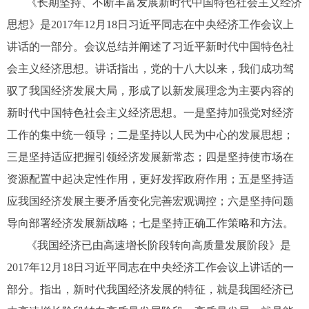
《长期坚持、不断丰富发展新时代中国特色社会主义经济
思想》是2017年12月18日习近平同志在中央经济工作会议上
讲话的一部分。会议总结并阐述了习近平新时代中国特色社
会主义经济思想。讲话指出，党的十八大以来，我们成功驾
驭了我国经济发展大局，形成了以新发展理念为主要内容的
新时代中国特色社会主义经济思想。一是坚持加强党对经济
工作的集中统一领导；二是坚持以人民为中心的发展思想；
三是坚持适应把握引领经济发展新常态；四是坚持使市场在
资源配置中起决定性作用，更好发挥政府作用；五是坚持适
应我国经济发展主要矛盾变化完善宏观调控；六是坚持问题
导向部署经济发展新战略；七是坚持正确工作策略和方法。
《我国经济已由高速增长阶段转向高质量发展阶段》是
2017年12月18日习近平同志在中央经济工作会议上讲话的一
部分。指出，新时代我国经济发展的特征，就是我国经济已