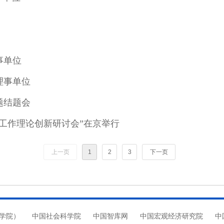
事单位
理事单位
题结题会
外工作理论创新研讨会”在京举行
上一页
1
2
3
下一页
学院）
中国社会科学院
中国智库网
中国宏观经济研究院
中