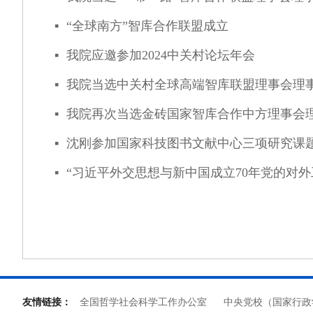
“全球南方”智库合作联盟成立
넷
我院应邀参加2024中关村论坛年会
넷
我院当选中关村全球高端智库联盟理事会理
넷
我院再次当选金砖国家智库合作中方理事会
넷
沈刚参加国家科技图书文献中心三项研究课
넷
“习近平外交思想与新中国成立70年党的对
넷
友情链接：
全国哲学社会科学工作办公室
中央党校（国家行政